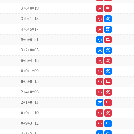
3+8+8=19
大
单
3+9+1=13
小
双
4+8+5=17
大
双
9+6+6=21
小
单
3+2+0=05
大
双
6+8+4=18
大
双
8+0+1=09
小
双
8+5+0=13
小
单
2+4+0=06
小
双
2+1+8=11
大
单
0+9+1=10
小
双
0+9+3=12
小
单
4+8+2=14
小
单