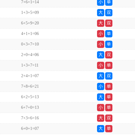
7+6+1=14
小
单
1+3+5=09
大
双
6+5+9=20
大
双
4+1+1=06
小
单
0+3+7=10
小
单
2+0+4=06
大
双
1+3+7=11
小
单
2+4+1=07
大
双
7+8+6=21
小
单
6+2+5=13
大
单
6+7+0=13
小
单
7+3+6=16
大
双
6+0+1=07
大
单