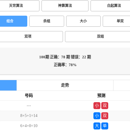
灭世算法
神算算法
白起算法
组合
杀组
大小
单双
双项
双组
100期 正确：78 期 错误：22 期
正确率：78%
走势
号码
预测
---
小
双
8+5+1=14
小
双
6+4+0=10
大
单