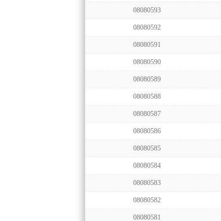
08080593
08080592
08080591
08080590
08080589
08080588
08080587
08080586
08080585
08080584
08080583
08080582
08080581