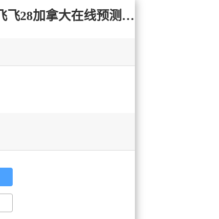
网址;28Yc.cOM 加拿大28-加拿大黑马预测|PC28在线预测官网|飞飞28加拿大在线预测_专注研究加拿大预测!