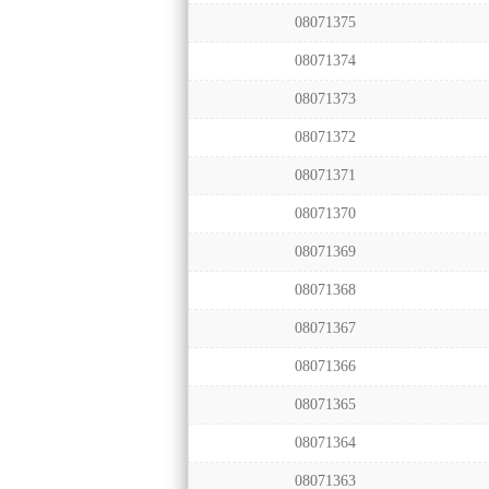
08071375
08071374
08071373
08071372
08071371
08071370
08071369
08071368
08071367
08071366
08071365
08071364
08071363