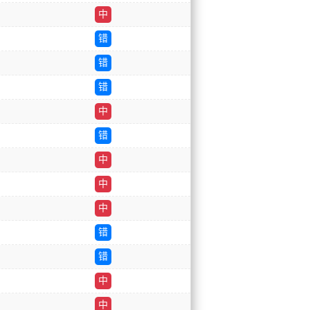
中
错
错
错
中
错
中
中
中
错
错
中
中