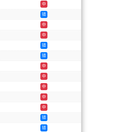
中
错
中
中
错
错
中
中
中
中
中
错
错