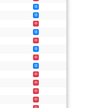
错
错
中
错
中
错
中
错
中
中
中
中
中