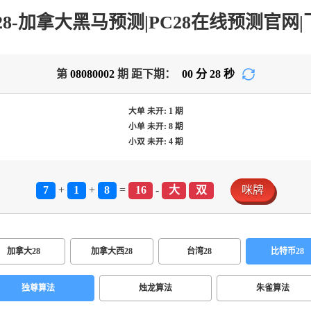
第
08080002
期 距下期：
00
分
28
秒
大单
未开:
1
期
小单
未开:
8
期
小双
未开:
4
期
7
+
1
+
8
=
16
-
大
双
咪牌
加拿大28
加拿大西28
台湾28
比特币28
独尊算法
烛龙算法
朱雀算法