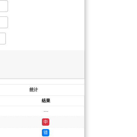
统计
结果
---
中
错