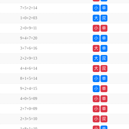
7+5+2=14
小
单
1+0+2=03
大
双
2+0+9=11
小
单
9+4+7=20
小
单
3+7+6=16
大
单
2+2+9=13
大
双
4+4+6=14
大
双
8+1+5=14
小
单
9+2+4=15
小
单
4+0+5=09
小
单
2+7+0=09
小
单
2+3+5=10
小
双
1+8+1=10
小
单