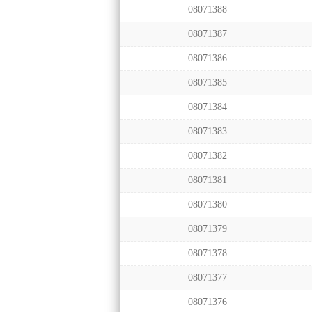
08071388
08071387
08071386
08071385
08071384
08071383
08071382
08071381
08071380
08071379
08071378
08071377
08071376