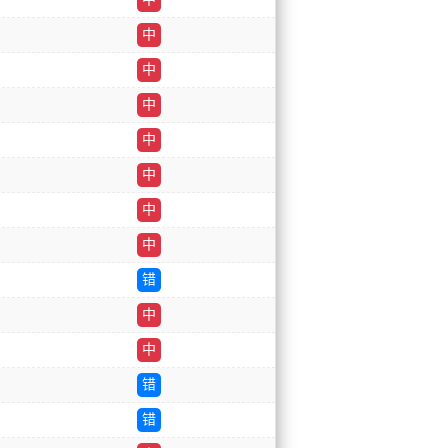
中
中
中
中
中
中
中
错
中
中
错
错