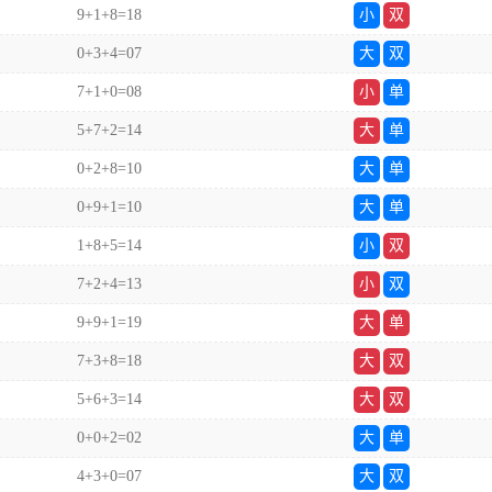
9+1+8=18
小
双
0+3+4=07
大
双
7+1+0=08
小
单
5+7+2=14
大
单
0+2+8=10
大
单
0+9+1=10
大
单
1+8+5=14
小
双
7+2+4=13
小
双
9+9+1=19
大
单
7+3+8=18
大
双
5+6+3=14
大
双
0+0+2=02
大
单
4+3+0=07
大
双