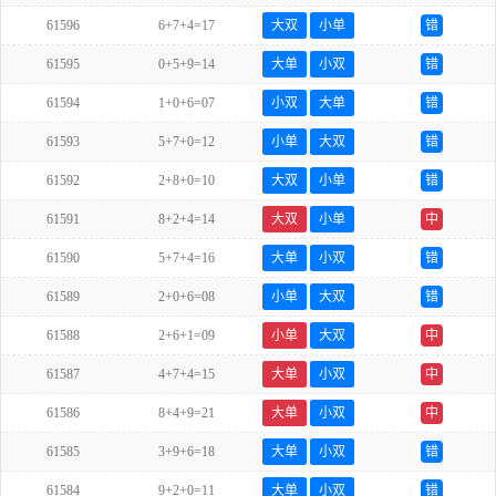
61596
6+7+4=17
大双
小单
错
61595
0+5+9=14
大单
小双
错
61594
1+0+6=07
小双
大单
错
61593
5+7+0=12
小单
大双
错
61592
2+8+0=10
大双
小单
错
61591
8+2+4=14
大双
小单
中
61590
5+7+4=16
大单
小双
错
61589
2+0+6=08
小单
大双
错
61588
2+6+1=09
小单
大双
中
61587
4+7+4=15
大单
小双
中
61586
8+4+9=21
大单
小双
中
61585
3+9+6=18
大单
小双
错
61584
9+2+0=11
大单
小双
错