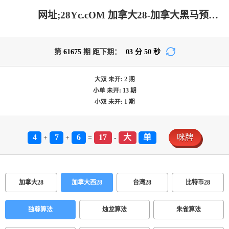
网址;28Yc.cOM 加拿大28-加拿大黑马预测|PC28在线预测官网|飞飞28加拿大在线预测_专注研究加拿大预测!
第
61675
期 距下期：
03
分
50
秒
大双
未开:
2
期
小单
未开:
13
期
小双
未开:
1
期
4
7
6
17
大
单
咪牌
+
+
=
-
加拿大28
加拿大西28
台湾28
比特币28
独尊算法
烛龙算法
朱雀算法