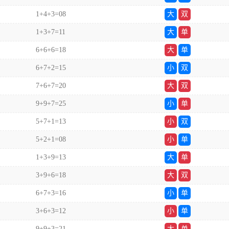
1+4+3=08
大
双
1+3+7=11
大
单
6+6+6=18
大
单
6+7+2=15
小
双
7+6+7=20
大
双
9+9+7=25
小
单
5+7+1=13
小
双
5+2+1=08
小
单
1+3+9=13
大
单
3+9+6=18
大
双
6+7+3=16
小
单
3+6+3=12
小
单
9+9+3=21
大
单