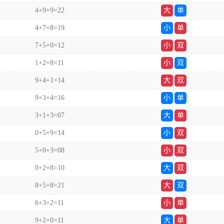
4+9+9=22
大
单
4+7+8=19
小
单
7+5+0=12
小
双
1+2+8=11
小
双
9+4+1=14
大
双
9+3+4=16
小
单
3+1+3=07
大
单
0+5+9=14
小
双
5+0+3=08
小
双
0+2+8=10
大
双
8+5+8=21
大
双
6+3+2=11
小
单
9+2+0=11
大
单