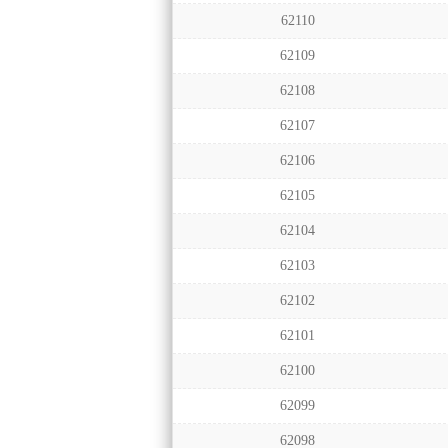
62110
62109
62108
62107
62106
62105
62104
62103
62102
62101
62100
62099
62098