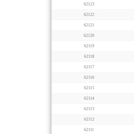
62123
62122
62121
62120
62119
62118
62117
62116
62115
62114
62113
62112
62111