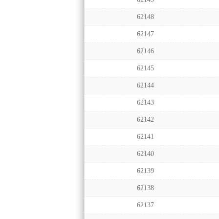
62148
62147
62146
62145
62144
62143
62142
62141
62140
62139
62138
62137