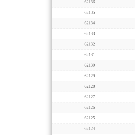
62136
62135
62134
62133
62132
62131
62130
62129
62128
62127
62126
62125
62124