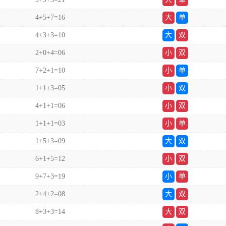
4+5+7=16
大
单
4+3+3=10
大
双
2+0+4=06
小
双
7+2+1=10
小
单
1+1+3=05
小
双
4+1+1=06
小
双
1+1+1=03
小
单
1+5+3=09
大
双
6+1+5=12
小
双
9+7+3=19
小
单
2+4+2=08
大
双
8+3+3=14
大
双