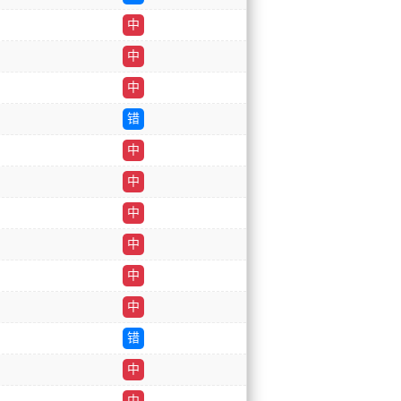
中
中
中
错
中
中
中
中
中
中
错
中
中