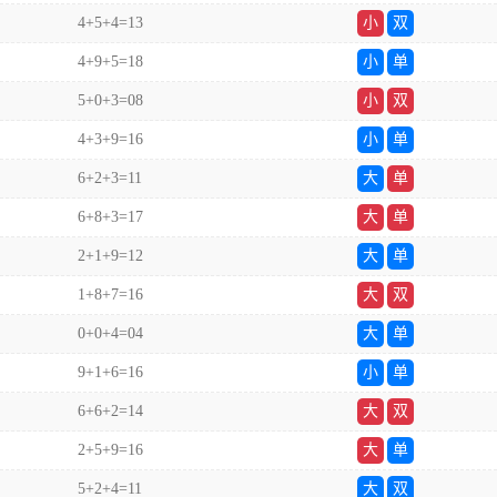
4+5+4=13
小
双
4+9+5=18
小
单
5+0+3=08
小
双
4+3+9=16
小
单
6+2+3=11
大
单
6+8+3=17
大
单
2+1+9=12
大
单
1+8+7=16
大
双
0+0+4=04
大
单
9+1+6=16
小
单
6+6+2=14
大
双
2+5+9=16
大
单
5+2+4=11
大
双