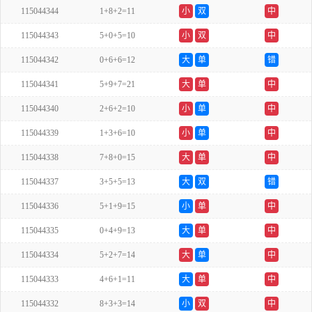
115044344
1+8+2=11
小
双
中
115044343
5+0+5=10
小
双
中
115044342
0+6+6=12
大
单
错
115044341
5+9+7=21
大
单
中
115044340
2+6+2=10
小
单
中
115044339
1+3+6=10
小
单
中
115044338
7+8+0=15
大
单
中
115044337
3+5+5=13
大
双
错
115044336
5+1+9=15
小
单
中
115044335
0+4+9=13
大
单
中
115044334
5+2+7=14
大
单
中
115044333
4+6+1=11
大
单
中
115044332
8+3+3=14
小
双
中