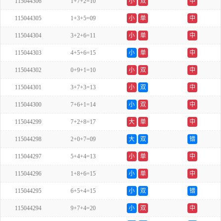
115044306
1+7+2=10
小
双
中
115044305
1+3+5=09
小
单
中
115044304
3+2+6=11
小
单
中
115044303
4+5+6=15
小
单
中
115044302
0+9+1=10
小
双
中
115044301
3+7+3=13
小
双
中
115044300
7+6+1=14
小
双
中
115044299
7+2+8=17
大
单
中
115044298
2+0+7=09
大
双
错
115044297
5+4+4=13
小
单
中
115044296
1+8+6=15
小
单
中
115044295
6+5+4=15
小
双
错
115044294
9+7+4=20
小
双
中