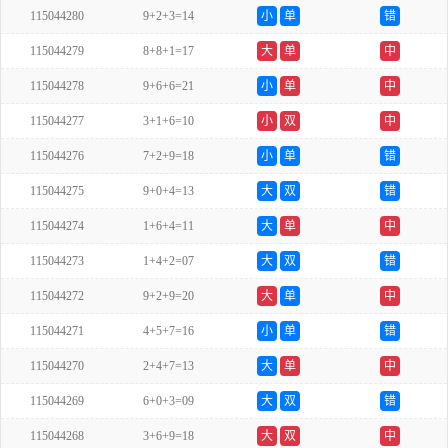
115044280
9+2+3=14
小
单
错
115044279
8+8+1=17
大
单
中
115044278
9+6+6=21
小
单
中
115044277
3+1+6=10
小
双
中
115044276
7+2+9=18
小
单
错
115044275
9+0+4=13
大
双
错
115044274
1+6+4=11
大
单
中
115044273
1+4+2=07
大
双
错
115044272
9+2+9=20
大
单
中
115044271
4+5+7=16
小
单
错
115044270
2+4+7=13
大
单
中
115044269
6+0+3=09
大
双
错
115044268
3+6+9=18
大
双
中